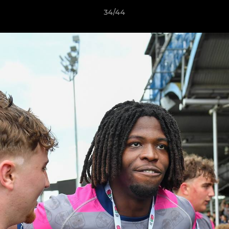
34/44