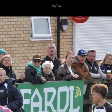
39/54