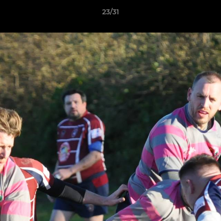
23/31