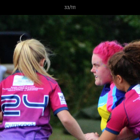
33/111