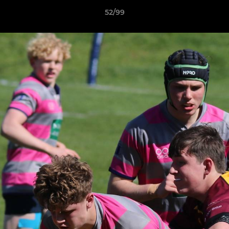
52/99