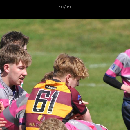
93/99