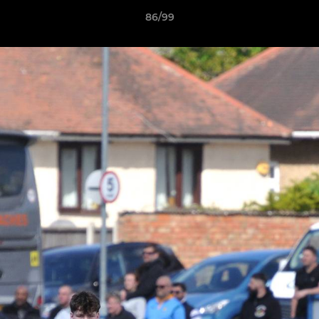
86/99