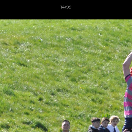
14/99