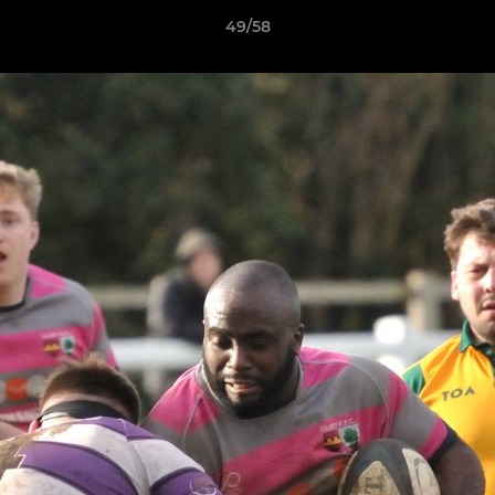
49/58