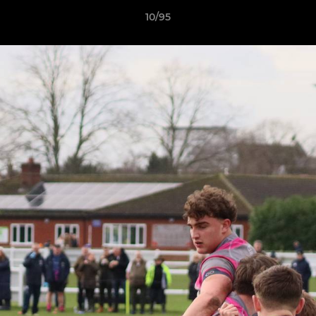
10/95