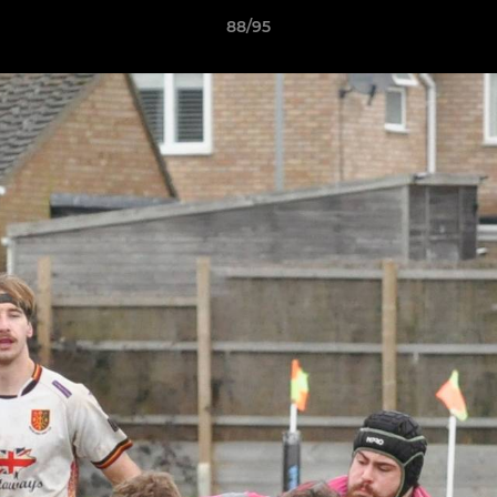
88/95