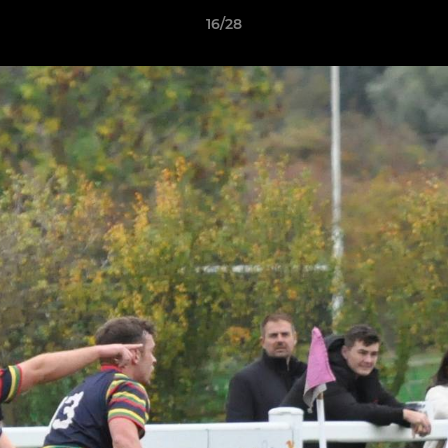
16/28