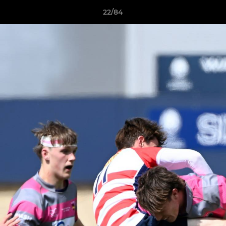
22/84