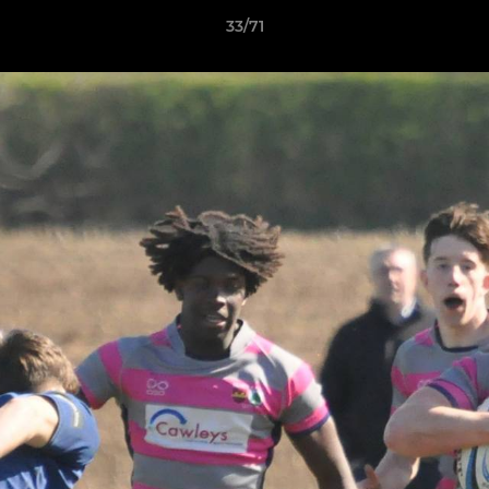
33/71