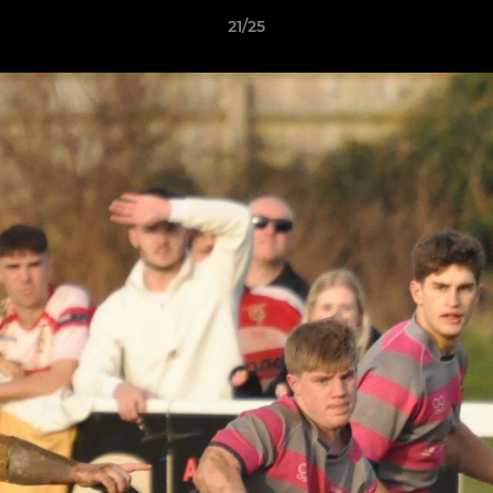
21/25