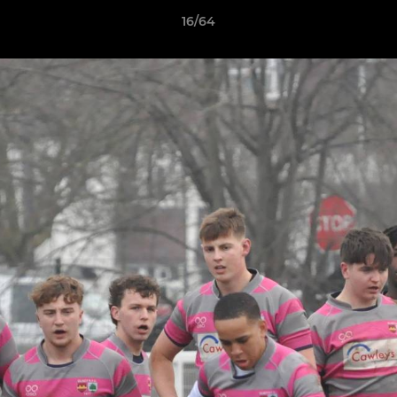
16/64