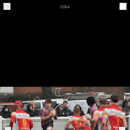
11/64