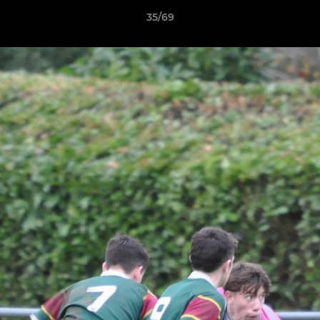
35/69