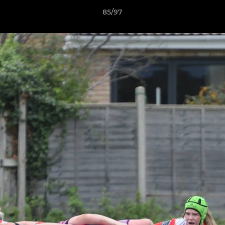
85/97