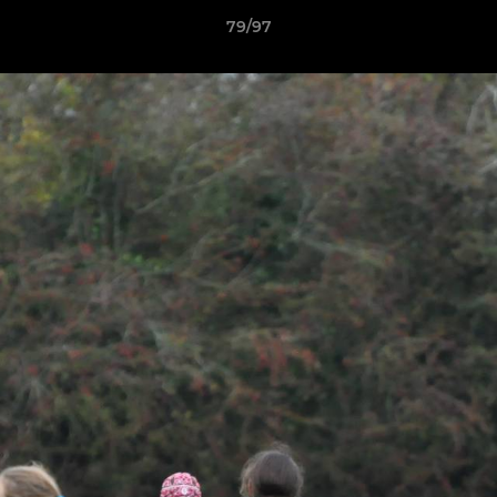
79/97