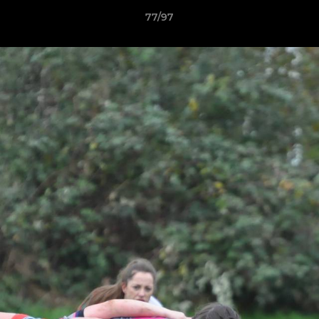
77/97