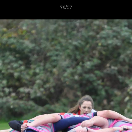
76/97