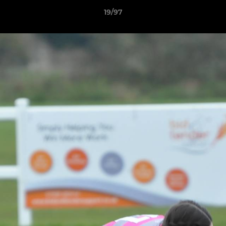
19/97